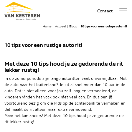
Contact
Home
|
Actueel
|
Blogs
|
10 tips voor een rustige auto rit!
10 tips voor een rustige auto rit!
Met deze 10 tips houd je ze gedurende de rit
lekker rustig!
In de zomerperiode zijn lange autoritten vaak onvermijdbaar. Met
de auto naar het buitenland? Je zit al snel meer dan 10 uur in de
auto. Dat is niet alleen voor jou zelf lang en vermoeiend, de
kinderen vinden het vaak ook niet veel aan. En dus ben jij
voortdurend bezig om die kids op de achterbank te vermaken en
dat maakt de rit alleen maar extra vermoeiend.
Maar het kan anders! Met deze 10 tips houd je ze gedurende de
rit lekker rustig!