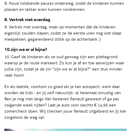
8. Houd voldoende pauzes onderweg, zodat de kinderen kunnen
plassen en lekker even kunnen rondrennen.
9. Vertrek niet overdag
9. Vertrek niet overdag, maar op momenten dat de kinderen
eigenlijk zouden slapen, zodat ze de eerste uren nog wat slaap
meepakken, gegarandeerd stilte op de achterbank ;)
10.zijn we er al bijna?
10. Geef de kinderen als ze oud genoeg zijn een plattegrond
waarop je de route markeert. Zo kun je af en toe aanwijzen waar
jullie zijn, zodat je de zin “zijn we er al bijna?” een stuk minder
vaak hoort.
En als laatste, voorkom zo goed als je kan autopech, want daar
worden de kids - en jij zelf natuurlijk- al helemaal onrustig van.
Ben je nog niet langs Van Kesteren Renault geweest of ga pas
volgende week rijden? Laat je auto voor slechts € 14,95 een
zomercheck doen. Wij checken jouw Renault uitgebreid en jij kan
zorgeloos de weg op!