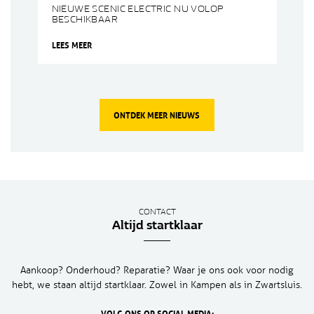
NIEUWE SCENIC ELECTRIC NU VOLOP
BESCHIKBAAR
LEES MEER
ONTDEK MEER NIEUWS
CONTACT
Altijd startklaar
Aankoop? Onderhoud? Reparatie? Waar je ons ook voor nodig
hebt, we staan altijd startklaar. Zowel in Kampen als in Zwartsluis.
VOLG ONS OP SOCIAL MEDIA: