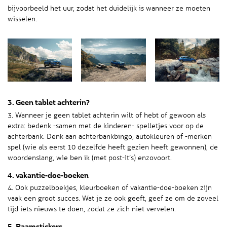
bijvoorbeeld het uur, zodat het duidelijk is wanneer ze moeten
wisselen.
3. Geen tablet achterin?
3. Wanneer je geen tablet achterin wilt of hebt of gewoon als
extra: bedenk -samen met de kinderen- spelletjes voor op de
achterbank. Denk aan achterbankbingo, autokleuren of -merken
spel (wie als eerst 10 dezelfde heeft gezien heeft gewonnen), de
woordenslang, wie ben ik (met post-it’s) enzovoort.
4. vakantie-doe-boeken
4. Ook puzzelboekjes, kleurboeken of vakantie-doe-boeken zijn
vaak een groot succes. Wat je ze ook geeft, geef ze om de zoveel
tijd iets nieuws te doen, zodat ze zich niet vervelen.