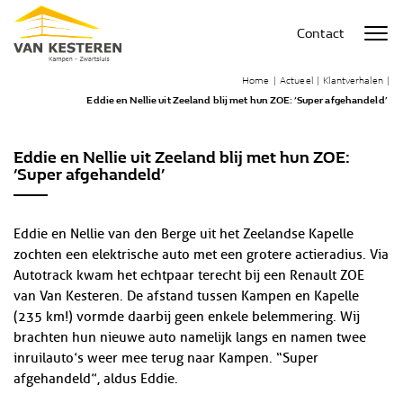
Contact
Home
|
Actueel
|
Klantverhalen
|
Eddie en Nellie uit Zeeland blij met hun ZOE: ‘Super afgehandeld’
Eddie en Nellie uit Zeeland blij met hun ZOE:
‘Super afgehandeld’
Eddie en Nellie van den Berge uit het Zeelandse Kapelle
zochten een elektrische auto met een grotere actieradius. Via
Autotrack kwam het echtpaar terecht bij een Renault ZOE
van Van Kesteren. De afstand tussen Kampen en Kapelle
(235 km!) vormde daarbij geen enkele belemmering. Wij
brachten hun nieuwe auto namelijk langs en namen twee
inruilauto’s weer mee terug naar Kampen. “Super
afgehandeld”, aldus Eddie.