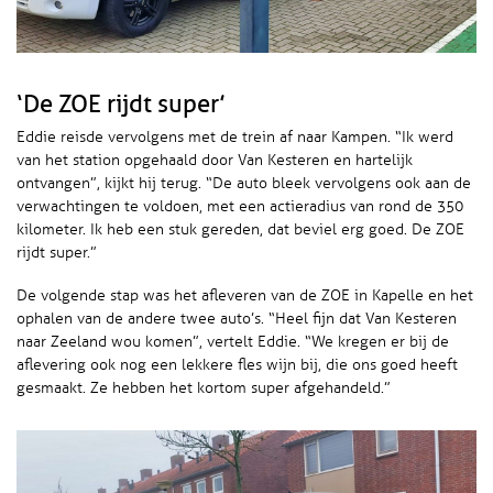
‘De ZOE rijdt super’
Eddie reisde vervolgens met de trein af naar Kampen. “Ik werd
van het station opgehaald door Van Kesteren en hartelijk
ontvangen”, kijkt hij terug. “De auto bleek vervolgens ook aan de
verwachtingen te voldoen, met een actieradius van rond de 350
kilometer. Ik heb een stuk gereden, dat beviel erg goed. De ZOE
rijdt super.”
De volgende stap was het afleveren van de ZOE in Kapelle en het
ophalen van de andere twee auto’s. “Heel fijn dat Van Kesteren
naar Zeeland wou komen”, vertelt Eddie. “We kregen er bij de
aflevering ook nog een lekkere fles wijn bij, die ons goed heeft
gesmaakt. Ze hebben het kortom super afgehandeld.”