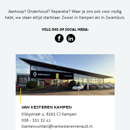
Aankoop? Onderhoud? Reparatie? Waar je ons ook voor nodig
hebt, we staan altijd startklaar. Zowel in Kampen als in Zwartsluis.
VOLG ONS OP SOCIAL MEDIA:
VAN KESTEREN KAMPEN
Kilbystraat 4, 8263 CJ Kampen
038 - 331 32 41
klantencontact@vankesterenrenault.nl