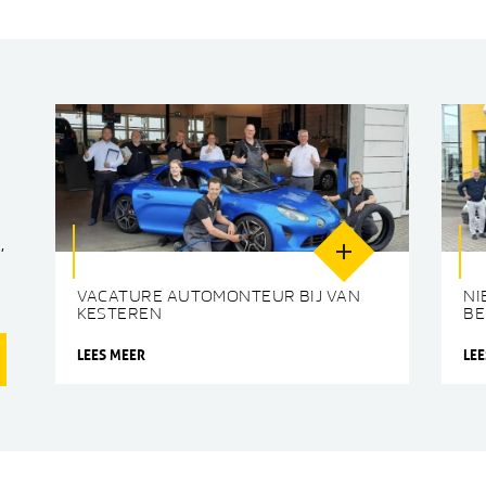
,
VACATURE AUTOMONTEUR BIJ VAN
NI
KESTEREN
BE
LEES MEER
LE