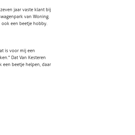
even jaar vaste klant bij
jfswagenpark van Woning.
jk ook een beetje hobby.
at is voor mij een
rken." Dat Van Kesteren
ok een beetje helpen, daar