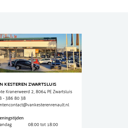
N KESTEREN ZWARTSLUIS
ote Kranerweerd 2, 8064 PE Zwartsluis
8 - 386 80 38
antencontact@vankesterenrenault.nl
eningstijden
andag
08:00 tot 18:00