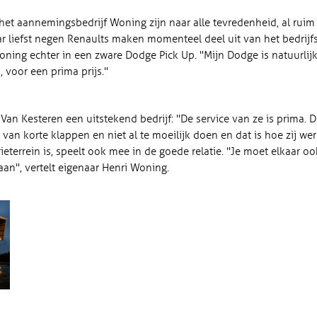
het aannemingsbedrijf Woning zijn naar alle tevredenheid, al ruim z
ar liefst negen Renaults maken momenteel deel uit van het bedri
 Woning echter in een zware Dodge Pick Up. "Mijn Dodge is natuurli
 voor een prima prijs."
Van Kesteren een uitstekend bedrijf: "De service van ze is prima. D
d van korte klappen en niet al te moeilijk doen en dat is hoe zij we
ieterrein is, speelt ook mee in de goede relatie. "Je moet elkaar o
aan", vertelt eigenaar Henri Woning.