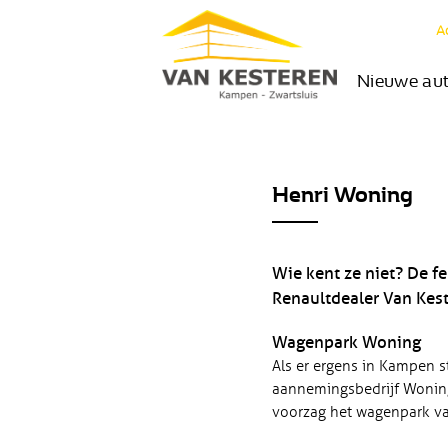
A
Nieuwe au
Henri Woning
Wie kent ze niet? De f
Renaultdealer Van Kes
Wagenpark Woning
Als er ergens in Kampen s
aannemingsbedrijf Woning 
voorzag het wagenpark va