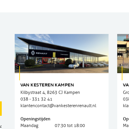
VAN KESTEREN KAMPEN
VA
Kilbystraat 4, 8263 CJ Kampen
Gr
038 - 331 32 41
03
klantencontact@vankesterenrenault.nl
kl
Openingstijden
Op
Maandag
07:30 tot 18:00
Ma
: