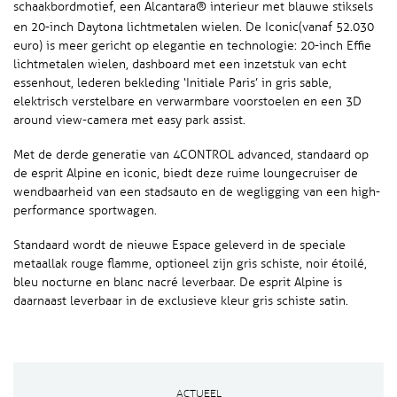
schaakbordmotief, een Alcantara® interieur met blauwe stiksels
en 20-inch Daytona lichtmetalen wielen. De Iconic
(vanaf 52.030
euro) is meer gericht op elegantie en technologie: 20-inch Effie
lichtmetalen wielen, dashboard met een inzetstuk van echt
essenhout, lederen bekleding ‘Initiale Paris’ in gris sable,
elektrisch verstelbare en verwarmbare voorstoelen en een 3D
around view-camera met easy park assist.
Met de derde generatie van 4CONTROL advanced, standaard op
de esprit Alpine en iconic, biedt deze ruime loungecruiser de
wendbaarheid van een stadsauto en de wegligging van een high-
performance sportwagen.
Standaard wordt de nieuwe Espace geleverd in de speciale
metaallak rouge flamme, optioneel zijn gris schiste, noir étoilé,
bleu nocturne en blanc nacré leverbaar. De esprit Alpine is
daarnaast leverbaar in de exclusieve kleur gris schiste satin.
ACTUEEL