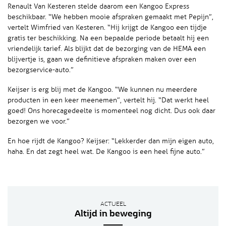
Renault Van Kesteren stelde daarom een Kangoo Express
beschikbaar. “We hebben mooie afspraken gemaakt met Pepijn”,
vertelt Wimfried van Kesteren. “Hij krijgt de Kangoo een tijdje
gratis ter beschikking. Na een bepaalde periode betaalt hij een
vriendelijk tarief. Als blijkt dat de bezorging van de HEMA een
blijvertje is, gaan we definitieve afspraken maken over een
bezorgservice-auto.”
Keijser is erg blij met de Kangoo. “We kunnen nu meerdere
producten in een keer meenemen”, vertelt hij. “Dat werkt heel
goed! Ons horecagedeelte is momenteel nog dicht. Dus ook daar
bezorgen we voor.”
En hoe rijdt de Kangoo? Keijser: “Lekkerder dan mijn eigen auto,
haha. En dat zegt heel wat. De Kangoo is een heel fijne auto.”
ACTUEEL
Altijd in beweging