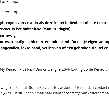
 of Europa.
re recht op:
ugbrengen van de auto als deze in het buitenland niet te reparer
rvoer in het buitenland (max. 10 dagen).
ar nodig.
r waar nodig. In binnen- en buitenland. Ook in je eigen woonp
 ongevallen, lekke band, verlies van of een gebroken sleutel en
e My Renault Plus Pas? Dan ontvang je 10% korting op de Renault R
f wil je de Renault Route Service Plus afsluiten? Neem dan contact
13241. Of stuur een email naar
klantencontact@vankesterenrenau