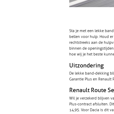
Sta je met een lekke band
bellen voor hulp. Houd er 
rechtstreeks aan de hulpve
binnen de openingstijden
hoe wij je het beste kunn
Uitzondering
De lekke band-dekking bli
Garantie Plus en Renault 
Renault Route Se
Wil je verzekerd blijven 
Plus-contract afsluiten. D
14,95. Voor Dacia is dit v