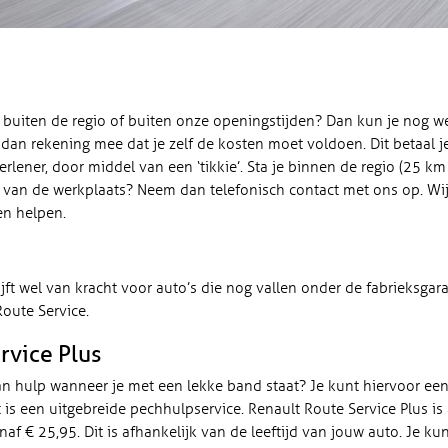
 buiten de regio of buiten onze openingstijden? Dan kun je nog we
dan rekening mee dat je zelf de kosten moet voldoen. Dit betaal je
rlener, door middel van een ‘tikkie’. Sta je binnen de regio (25 k
 van de werkplaats? Neem dan telefonisch contact met ons op. Wi
en helpen.
jft wel van kracht voor auto’s die nog vallen onder de fabrieksgara
Route Service.
rvice Plus
van hulp wanneer je met een lekke band staat? Je kunt hiervoor ee
it is een uitgebreide pechhulpservice. Renault Route Service Plus is 
anaf € 25,95. Dit is afhankelijk van de leeftijd van jouw auto. Je k