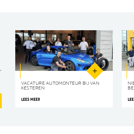
,
VACATURE AUTOMONTEUR BIJ VAN
NI
KESTEREN
BE
LEES MEER
LE