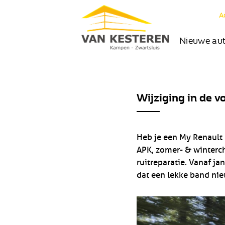
A
Nieuwe au
Wijziging in de 
Heb je een My Renault 
APK, zomer- & winterch
ruitreparatie. Vanaf j
dat een lekke band nie