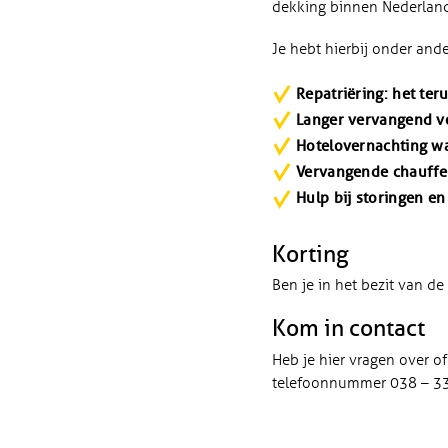
dekking binnen Nederland
Je hebt hierbij onder ande
Repatriëring: het ter
Langer vervangend ve
Hotelovernachting wa
Vervangende chauffeu
Hulp bij storingen en
Korting
Ben je in het bezit van d
Kom in contact
Heb je hier vragen over o
telefoonnummer 038 – 33