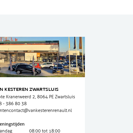
N KESTEREN ZWARTSLUIS
ote Kranerweerd 2, 8064 PE Zwartsluis
8 - 386 80 38
antencontact@vankesterenrenault.nl
eningstijden
andag
08:00 tot 18:00