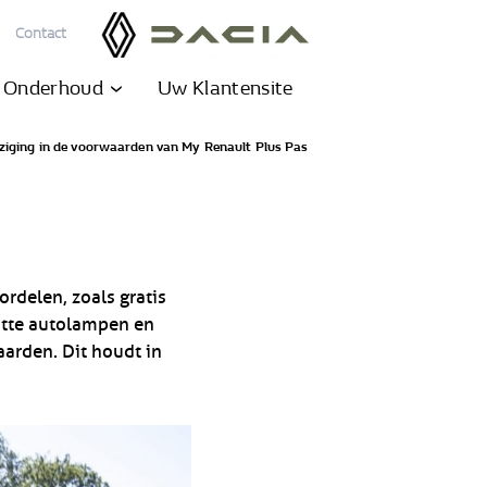
Contact
& Onderhoud
Uw Klantensite
ziging in de voorwaarden van My Renault Plus Pas
ordelen, zoals gratis
potte autolampen en
aarden. Dit houdt in