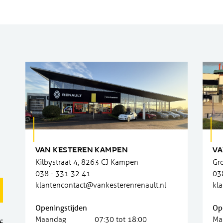
VAN KESTEREN KAMPEN
VA
Kilbystraat 4, 8263 CJ Kampen
Gr
038 - 331 32 41
03
klantencontact@vankesterenrenault.nl
kl
Openingstijden
Op
Maandag
07:30 tot 18:00
Ma
: