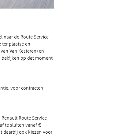
l naar de Route Service
 ter plaatse en
m van Van Kesteren) en
j bekijken op dat moment
ntie, voor contracten
n Renault Route Service
af te sluiten vanaf €
unt daarbij ook kiezen voor