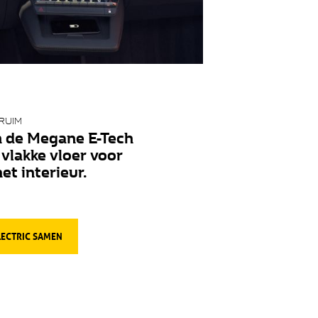
RUIM
n de Megane E-Tech
 vlakke vloer voor
et interieur.
LECTRIC SAMEN