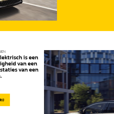
GEN
ektrisch is een
igheid van een
staties van een
.
RIJ