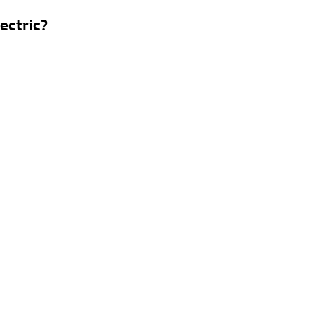
ectric?