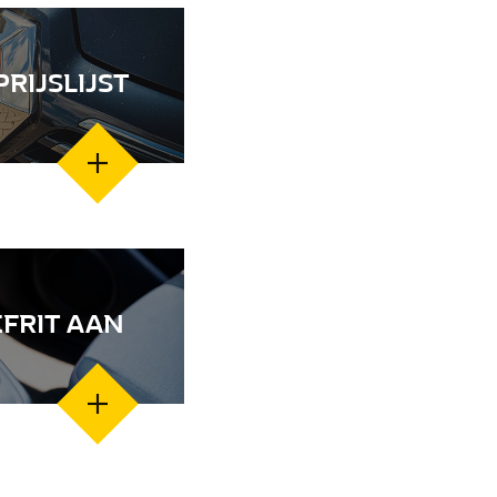
RIJSLIJST
FRIT AAN