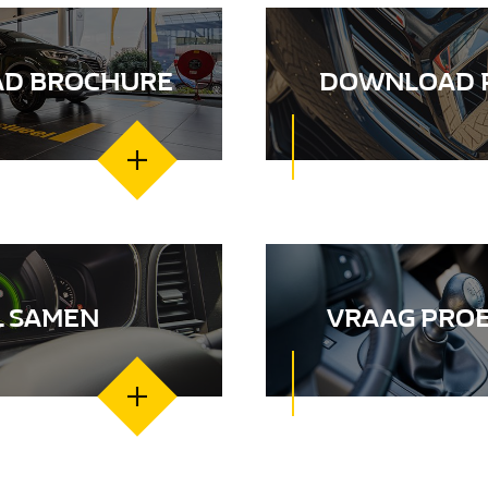
D BROCHURE
DOWNLOAD P
L SAMEN
VRAAG PROE