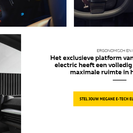
ERGONOMISCH EN 
Het exclusieve platform va
electric heeft een volledig
maximale ruimte in h
STEL JOUW MEGANE E-TECH E