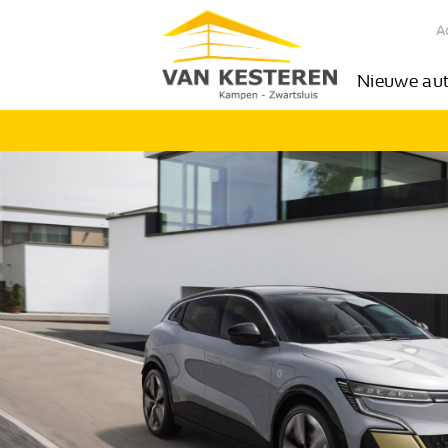
A
Nieuwe au