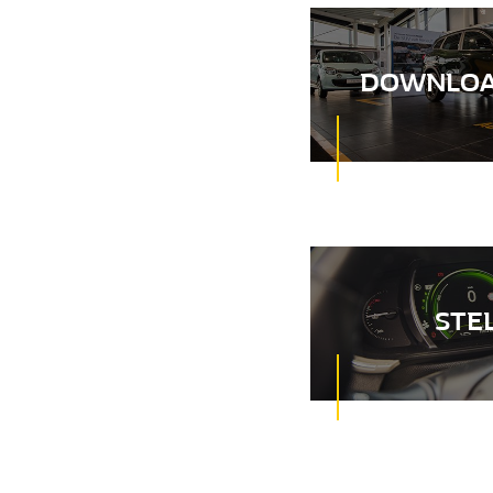
DOWNLOA
STE