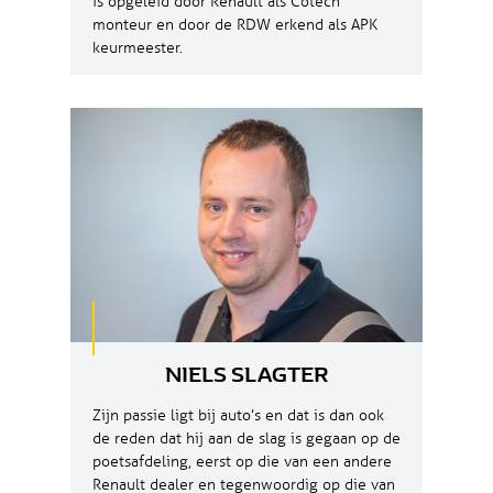
is opgeleid door Renault als Cotech
monteur en door de RDW erkend als APK
keurmeester.
NIELS SLAGTER
Zijn passie ligt bij auto’s en dat is dan ook
de reden dat hij aan de slag is gegaan op de
poetsafdeling, eerst op die van een andere
Renault dealer en tegenwoordig op die van